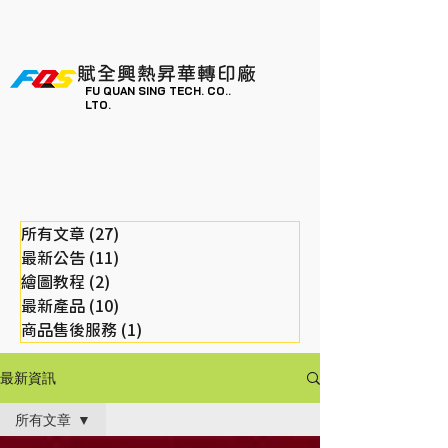
賦全興熱昇華轉印廠
FU QUAN SING TECH. CO..
LTO.
所有文章
(27)
27 篇文章
最新公告
(11)
11 篇文章
繪圖教程
(2)
2 篇文章
最新產品
(10)
10 篇文章
商品售後服務
(1)
1 篇文章
最新資訊
所有文章