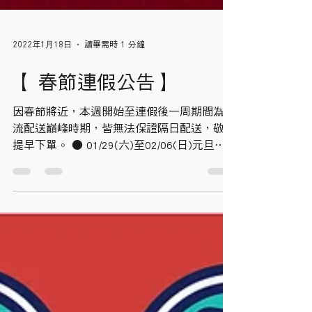
2022年1月18日
讀畢需時 1 分鐘
【 春節連假公告】
因春節將近，本週開始至連假後一周期間為物
流配送巔峰時期，皆無法保證隔日配送，敬請
提早下單。 ● 01/29(六)至02/06(日)元旦春
節連休9天，暫停出貨接單。 ● 01/27(四)當
天中午12點後成立之訂單，其工作天於連假
後02/07(一)起算。