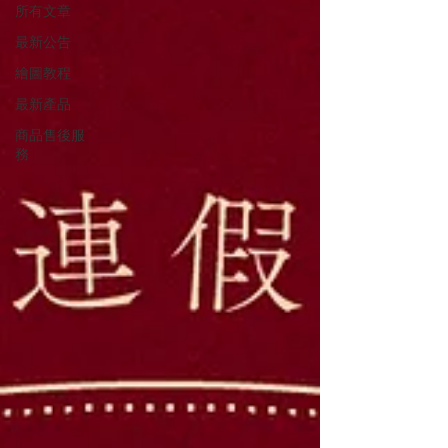
所有文章
最新公告
繪圖教程
最新產品
商品售後服
務