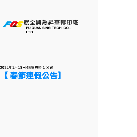
賦全興熱昇華轉印廠
FU QUAN SING TECH. CO..
LTO.
2022年1月18日
讀畢需時 1 分鐘
【 春節連假公告】