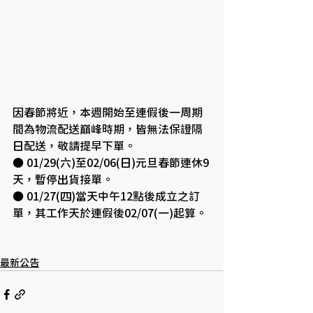
因春節將近，本週開始至連假後一周期
間為物流配送巔峰時期，皆無法保證隔
日配送，敬請提早下單。
● 01/29(六)至02/06(日)元旦春節連休9
天，暫停出貨接單。
● 01/27(四)當天中午12點後成立之訂
單，其工作天於連假後02/07(一)起算。
最新公告