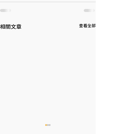
查看全部
相關文章
6/10 端午節公休日