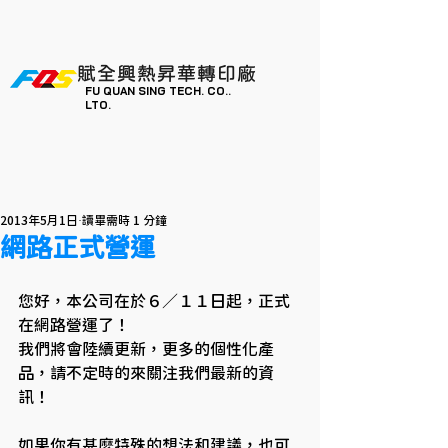
賦全興熱昇華轉印廠
FU QUAN SING TECH. CO..
LTO.
2013年5月1日
讀畢需時 1 分鐘
網路正式營運
您好，本公司在於６／１１日起，正式
在網路營運了！
我們將會陸續更新，更多的個性化產
品，請不定時的來關注我們最新的資
訊！
如果你有甚麼特殊的想法和建議，也可