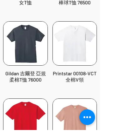
女T恤
棒球T恤 76500
Gildan 吉爾登 亞規
Printstar 00108-VCT
柔棉T恤 76000
全棉V領