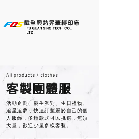
賦全興熱昇華轉印廠
FU QUAN SING TECH. CO..
LTO.
All products
/ clothes
客製團體服
活動企劃、慶生派對、生日禮物、
追星追夢，快速訂製屬於自己的個
人服飾，多種款式可以挑選，無須
大量，歡迎少量多樣客製。