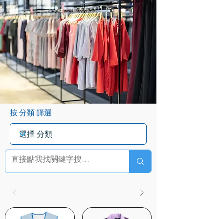
按 分類 篩選