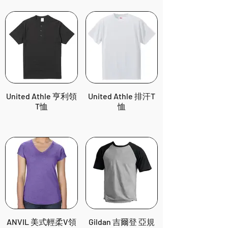
United Athle 亨利領
United Athle 排汗T
T恤
恤
ANVIL 美式輕柔V領
Gildan 吉爾登 亞規