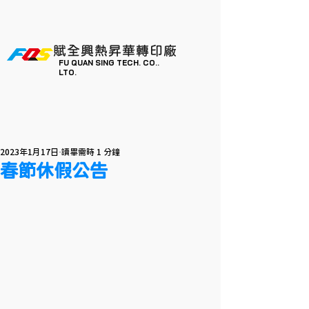
賦全興熱昇華轉印廠
FU QUAN SING TECH. CO..
LTO.
2023年1月17日
讀畢需時 1 分鐘
春節休假公告