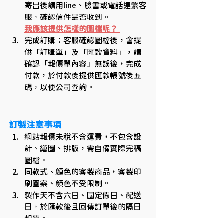
寄出後請用line、臉書或電話連繫客
服，確認信件是否收到。
我應該提供怎樣的圖檔呢？ 
完成訂購
：客服確認圖檔後，會提
供「訂購單」及「匯款資料」，請
確認「報價單內容」無誤後，完成
付款，於付款後提供匯款帳號後五
碼，以便公司查詢。
訂製注意事項
網站報價未稅不含運費，不包含設
計、繪圖、排版，需自備實際完稿
圖檔。
同款式、顏色的客製商品，客製印
刷圖案、顏色不受限制。
製作天不含六日、國定假日、配送
日，於匯款後且回傳訂單後的隔日