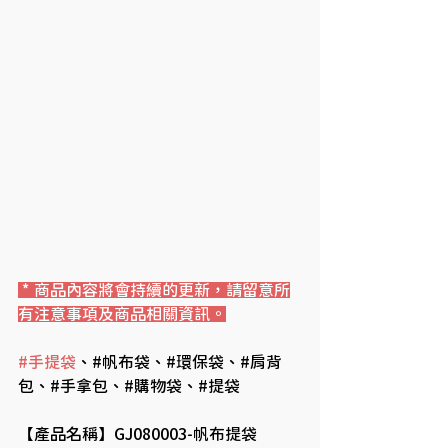
 * 商品內容將會持續的更新，請留意所
有注意事項及商品相關資訊。
#手提袋
、#帆布袋、#環保袋、#肩背
包、#手拿包、#購物袋、#提袋
【產品名稱】GJ080003-帆布提袋