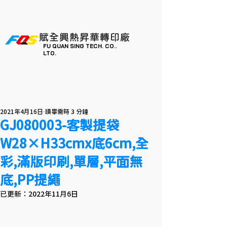
賦全興熱昇華轉印廠
FU QUAN SING TECH. CO..
LTO.
2021年4月16日
讀畢需時 3 分鐘
GJ080003-客製提袋
W28×H33cmx底6cm,全
彩,滿版印刷,單層,平面無
底,PP提繩
已更新：
2022年11月6日