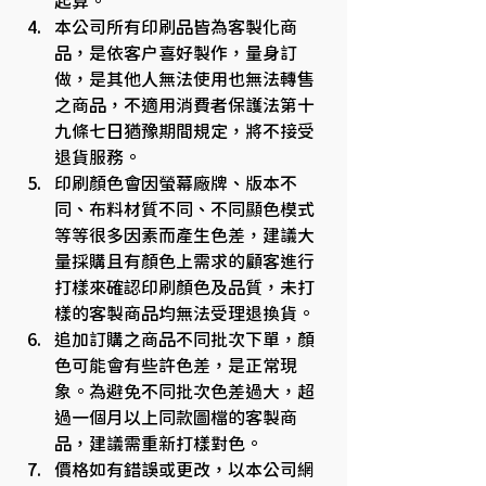
起算。
本公司所有印刷品皆為客製化商
品，是依客戶喜好製作，量身訂
做，是其他人無法使用也無法轉售
之商品，不適用消費者保護法第十
九條七日猶豫期間規定，將不接受
退貨服務。
印刷顏色會因螢幕廠牌、版本不
同、布料材質不同、不同顯色模式
等等很多因素而產生色差，建議大
量採購且有顏色上需求的顧客進行
打樣來確認印刷顏色及品質，未打
樣的客製商品均無法受理退換貨。
追加訂購之商品不同批次下單，顏
色可能會有些許色差，是正常現
象。為避免不同批次色差過大，超
過一個月以上同款圖檔的客製商
品，建議需重新打樣對色。
價格如有錯誤或更改，以本公司網